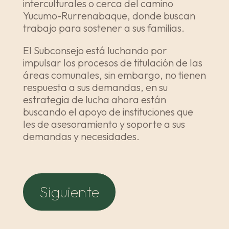
interculturales o cerca del camino
Yucumo-Rurrenabaque, donde buscan
trabajo para sostener a sus familias.
El Subconsejo está luchando por
impulsar los procesos de titulación de las
áreas comunales, sin embargo, no tienen
respuesta a sus demandas, en su
estrategia de lucha ahora están
buscando el apoyo de instituciones que
les de asesoramiento y soporte a sus
demandas y necesidades.
Siguiente