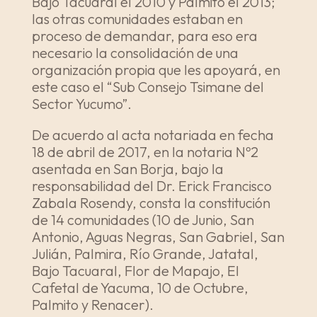
Bajo Tacuaral el 2010 y Palmito el 2013;
las otras comunidades estaban en
proceso de demandar, para eso era
necesario la consolidación de una
organización propia que les apoyará, en
este caso el “Sub Consejo Tsimane del
Sector Yucumo”.
De acuerdo al acta notariada en fecha
18 de abril de 2017, en la notaria Nº2
asentada en San Borja, bajo la
responsabilidad del Dr. Erick Francisco
Zabala Rosendy, consta la constitución
de 14 comunidades (10 de Junio, San
Antonio, Aguas Negras, San Gabriel, San
Julián, Palmira, Río Grande, Jatatal,
Bajo Tacuaral, Flor de Mapajo, El
Cafetal de Yacuma, 10 de Octubre,
Palmito y Renacer).