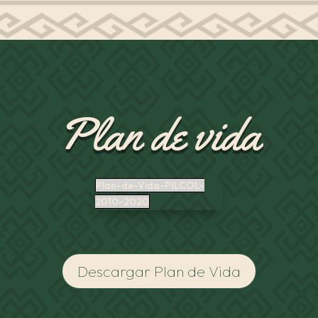
Plan de vida
Plan-de-Vida-PILCOL-
2010-2020
Descargar Plan de Vida