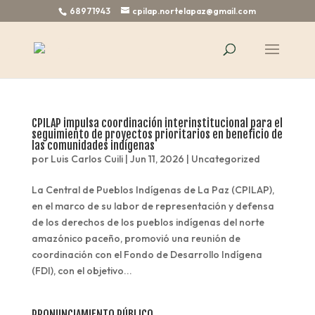
68971943
cpilap.nortelapaz@gmail.com
CPILAP impulsa coordinación interinstitucional para el
seguimiento de proyectos prioritarios en beneficio de
las comunidades indígenas
por
Luis Carlos Cuili
|
Jun 11, 2026
|
Uncategorized
La Central de Pueblos Indígenas de La Paz (CPILAP),
en el marco de su labor de representación y defensa
de los derechos de los pueblos indígenas del norte
amazónico paceño, promovió una reunión de
coordinación con el Fondo de Desarrollo Indígena
(FDI), con el objetivo...
PRONUNCIAMIENTO PÚBLICO