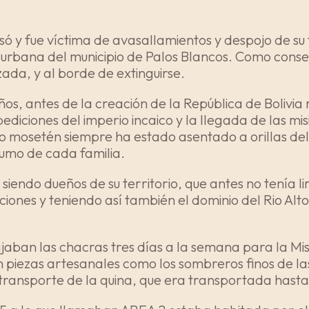
 y fue víctima de avasallamientos y despojo de su te
 urbana del municipio de Palos Blancos. Como conse
ada, y al borde de extinguirse.
ños, antes de la creación de la República de Bolivia
diciones del imperio incaico y la llegada de las misi
o mosetén siempre ha estado asentado a orillas del r
sumo de cada familia.
siendo dueños de su territorio, que antes no tenía l
cciones y teniendo así también el dominio del Rio Alt
jaban las chacras tres días a la semana para la Misi
iezas artesanales como los sombreros finos de las 
transporte de la quina, que era transportada hasta 