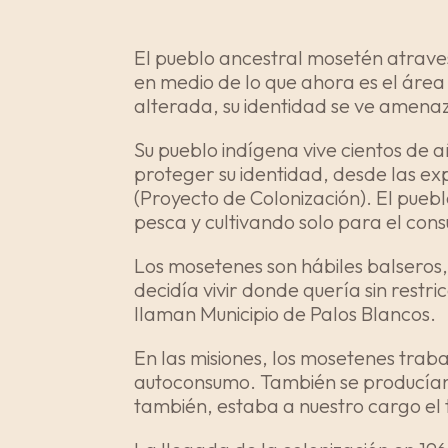
El pueblo ancestral mosetén atravesó
en medio de lo que ahora es el área
alterada, su identidad se ve amenaz
Su pueblo indígena vive cientos de a
proteger su identidad, desde las expe
(Proyecto de Colonización). El puebl
pesca y cultivando solo para el con
Los mosetenes son hábiles balseros, 
decidía vivir donde quería sin restri
llaman Municipio de Palos Blancos.
En las misiones, los mosetenes traba
autoconsumo. También se producían p
también, estaba a nuestro cargo el 