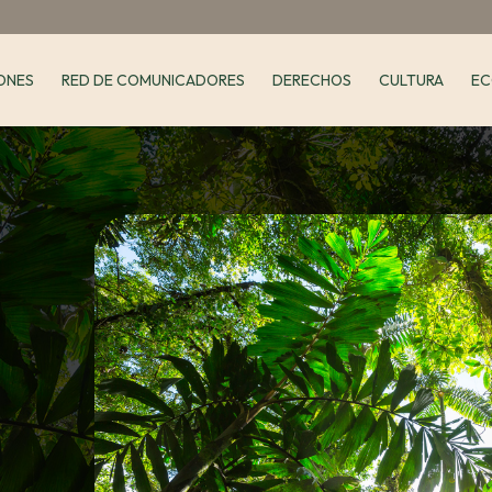
ONES
RED DE COMUNICADORES
DERECHOS
CULTURA
EC