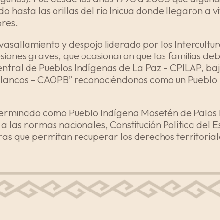
ndo hasta las orillas del rio Inicua donde llegaron a
bres.
sallamiento y despojo liderado por los Intercultura
siones graves, que ocasionaron que las familias de
 Central de Pueblos Indígenas de La Paz – CPILAP, 
 Blancos – CAOPB” reconociéndonos como un Pueblo 
ha terminado como Pueblo Indígena Mosetén de Palos
a las normas nacionales, Constitución Política del 
tras que permitan recuperar los derechos territorial