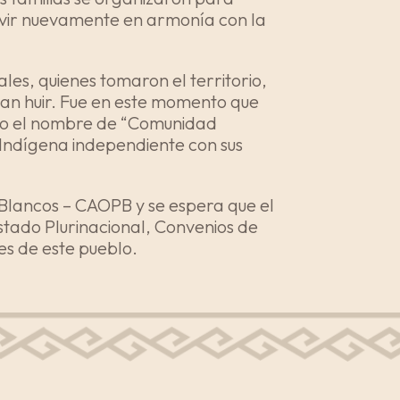
 vivir nuevamente en armonía con la
les, quienes tomaron el territorio,
ban huir. Fue en este momento que
bajo el nombre de “Comunidad
Indígena independiente con sus
 Blancos – CAOPB y se espera que el
Estado Plurinacional, Convenios de
es de este pueblo.