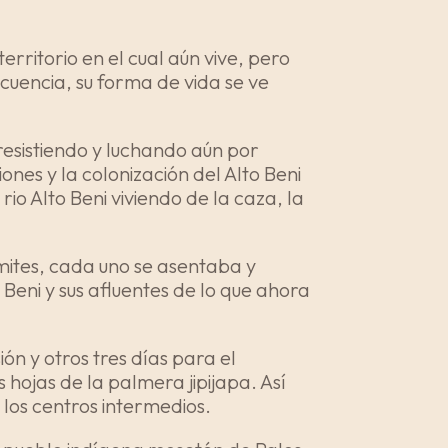
rritorio en el cual aún vive, pero
cuencia, su forma de vida se ve
 resistiendo y luchando aún por
ones y la colonización del Alto Beni
io Alto Beni viviendo de la caza, la
imites, cada uno se asentaba y
o Beni y sus afluentes de lo que ahora
ón y otros tres días para el
hojas de la palmera jipijapa. Así
los centros intermedios.