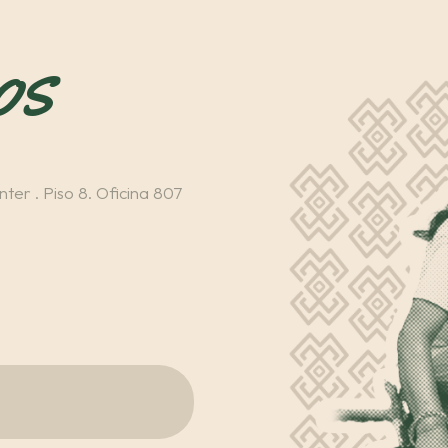
os
ter . Piso 8. Oficina 807