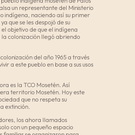
l pueblo indígena mosetén de Palos
alsa un representante del Ministerio
lo indígena, naciendo así su primer
ya que se les despojó de su
 el objetivo de que el indígena
 la colonización llegó abriendo
 colonización del año 1965 a través
ivir a este pueblo en base a sus usos
ora es la TCO Mosetén. Así
 era territorio Mosetén. Hoy este
sociedad que no respeta su
a extinción.
adores, los ahora llamados
e solo con un pequeño espacio
s familias se organizaron para