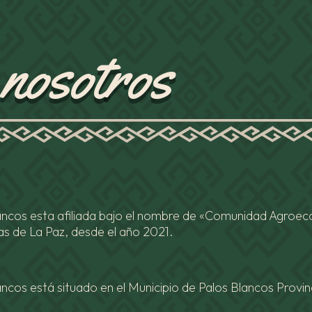
nosotros
ncos esta afiliada bajo el nombre de «Comunidad Agroeco
as de La Paz, desde el año 2021.
ancos está situado en el Municipio de Palos Blancos Prov